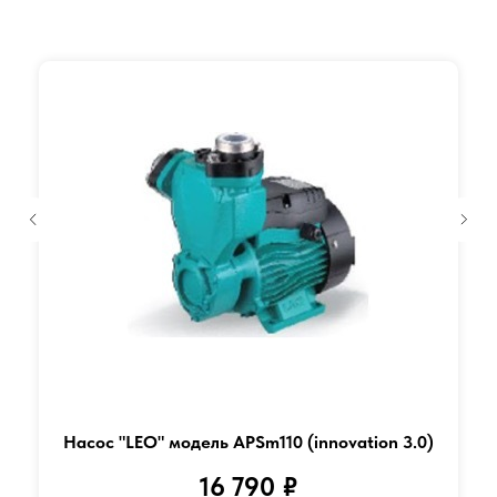
Насос "LEO" модель APSm110 (innovation 3.0)
16 790
₽