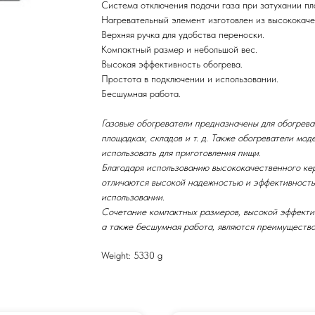
Система отключения подачи газа при затухании пл
Нагревательный элемент изготовлен из высококаче
Верхняя ручка для удобства переноски.
Компактный размер и небольшой вес.
Высокая эффективность обогрева.
Простота в подключении и использовании.
Бесшумная работа.
Газовые обогреватели предназначены для обогрева
площадках, складов и т. д. Также обогреватели мо
использовать для приготовления пищи.
Благодаря использованию высококачественного ке
отличаются высокой надежностью и эффективность
использовании.
Сочетание компактных размеров, высокой эффектив
а также бесшумная работа, являются преимущества
Weight: 5330 g