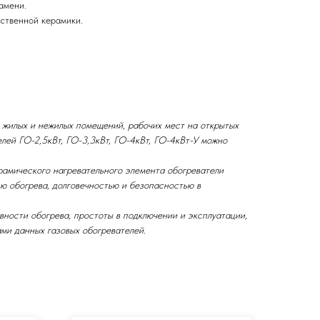
амени.
ственной керамики.
 жилых и нежилых помещений, рабочих мест на открытых
делей ГО-2,5кВт, ГО-3,3кВт, ГО-4кВт, ГО-4кВт-У можно
рамического нагревательного элемента обогреватели
ю обогрева, долговечностью и безопасностью в
ности обогрева, простоты в подключении и эксплуатации,
ми данных газовых обогревателей.