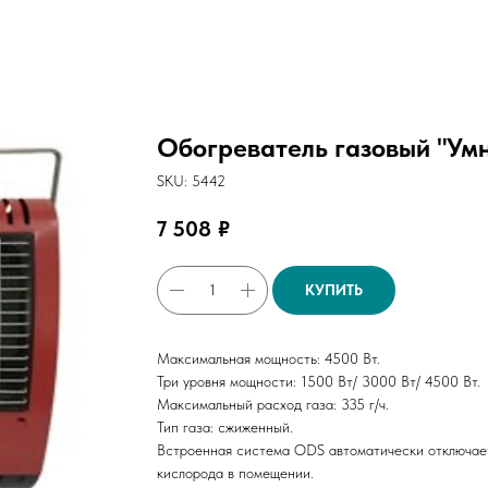
Обогреватель газовый "Ум
SKU:
5442
7 508
₽
КУПИТЬ
Максимальная мощность: 4500 Вт.
Три уровня мощности: 1500 Вт/ 3000 Вт/ 4500 Вт.
Максимальный расход газа: 335 г/ч.
Тип газа: сжиженный.
Встроенная система ODS автоматически отключает
кислорода в помещении.