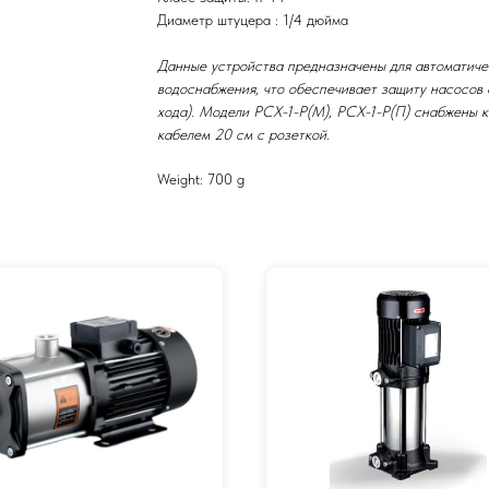
Диаметр штуцера : 1/4 дюйма
Данные устройства предназначены для автоматиче
водоснабжения, что обеспечивает защиту насосов о
хода). Модели РСХ-1-Р(М), РСХ-1-Р(П) снабжены к
кабелем 20 см с розеткой.
Weight: 700 g