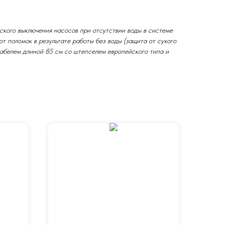
ского выключения насосов при отсутствии воды в системе
т поломок в результате работы без воды (защита от сухого
абелем длиной 85 см со штепселем европейского типа и