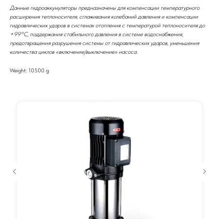
Данные гидроаккумуляторы предназначены для компенсации температурного
расширения теплоносителя, сглаживания колебаний давления и компенсации
гидравлических ударов в системах отопления с температурой теплоносителя до
+99°С, поддержания стабильного давления в системе водоснабжения,
предотвращения разрушения системы от гидравлических ударов, уменьшения
количества циклов «включение/выключение» насоса.
Weight: 10500 g