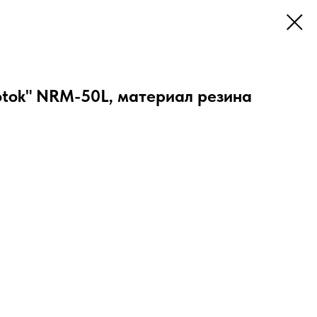
tok" NRM-50L, материал резина