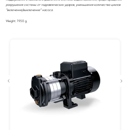
разрушения системы от гидравлических ударов, уменьшения количества циклов
"включение/выключение" насоса.
Weight: 1950 g