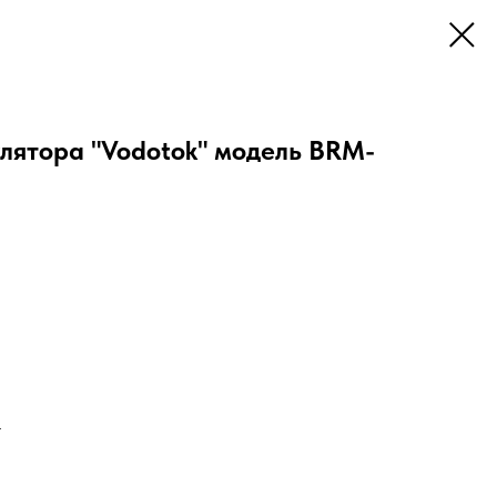
лятора "Vodotok" модель BRM-
.