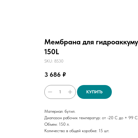
Мембрана для гидроаккуму
150L
SKU:
8530
3 686
₽
КУПИТЬ
Материал: бутил.
Диапазон рабочих температур: от -20 С до + 99 С
Объем: 150 л.
Количество в общей коробке: 15 шт.