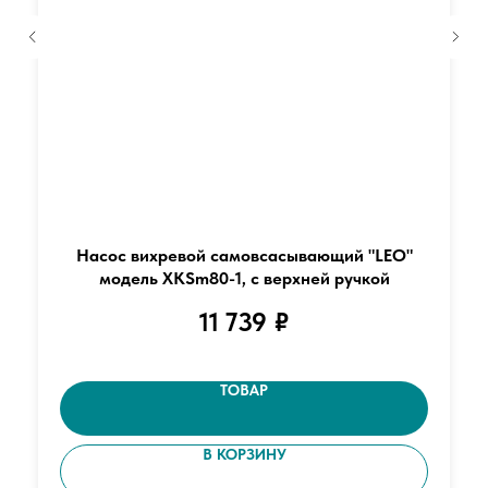
Насос вихревой самовсасывающий "LEO"
модель XKSm80-1, с верхней ручкой
11 739
₽
ТОВАР
В КОРЗИНУ