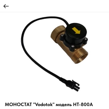
МОНОСТАТ "Vodotok" модель HT-800А