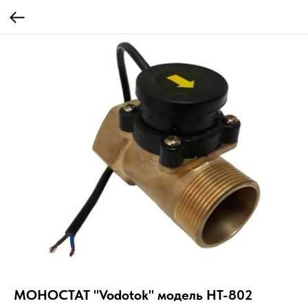
МОНОСТАТ "Vodotok" модель HT-802