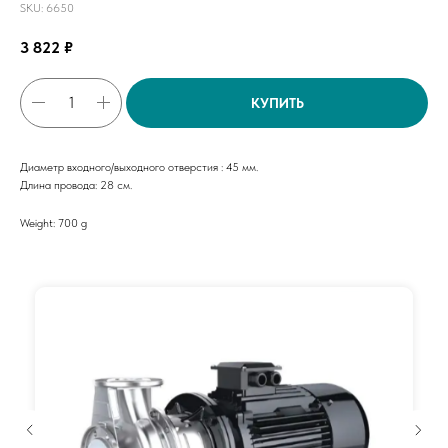
SKU:
6650
3 822
₽
КУПИТЬ
Диаметр входного/выходного отверстия : 45 мм.
Длина провода: 28 см.
Weight: 700 g