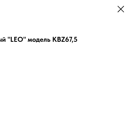
й "LEO" модель KBZ67,5