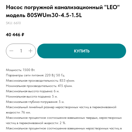
Насос погружной канализационный "LEO"
модель 80SWUm30-4.5-1.5L
SKU:
6610
40 446
₽
КУПИТЬ
Мощность: 1500 Вт.
Параметры сети питания: 220 В./ 50 Гц.
Максимальная производительность: 833 л/мин.
Номинальная производительность: 415 л/мин.
Максимальная высота подъема: 6 м.
Номинальная высота подъема: 5 м.
Максимальная глубина погружения: 5 м.
Максимальный линейный размер нерастворимых частиц в перекачиваемой
жидкости: 76 мм.
Максимальное процентное соотношение взвешенных твердых, нерастворимых
частиц в перекачиваемой жидкости: 2 %.
Максимальное процентное соотношение взвешенных нерастворимых частиц в