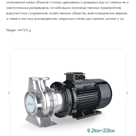
откачивания малых объемов сточных, дренажных и дождевых вод из сливных ям и
накопительных резервуаров, на небольших производственных предприятиях,
водоочистных сооружениях, хозяйственных объектах, животноводческих фермах,
а также в частных домовладениях, некрупных отелях, ресторанах, школах и т.д.
Weight: 44720 g