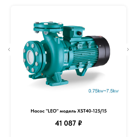
Насос "LEO" модель XST40-125/15
41 087
₽