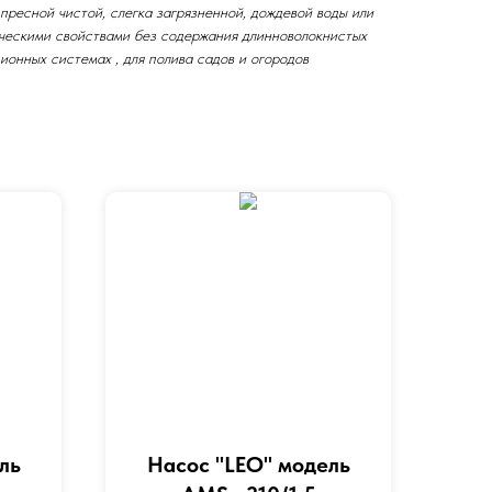
ресной чистой, слегка загрязненной, дождевой воды или
ическими свойствами без содержания длинноволокнистых
ионных системах , для полива садов и огородов
ль
Насос "LEO" модель