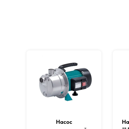
Насос
На