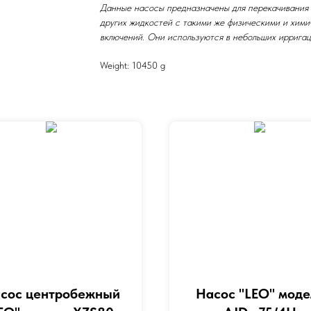
Данные насосы предназначены для перекачивания п
других жидкостей с такими же физическими и хим
включений. Они используются в небольших ирригац
Weight: 10450 g
сос центробежный
Насос "LEO" моде