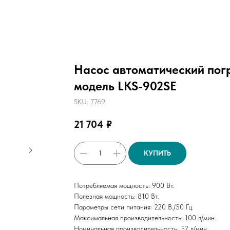
Насос автоматический пог
модель LKS-902SE
SKU:
7769
21 704
₽
КУПИТЬ
Потребляемая мощность: 900 Вт.
Полезная мощность: 810 Вт.
Параметры сети питания: 220 В./50 Гц.
Максимальная производительность: 100 л/мин.
Номинальная производительность: 52 л/мин.