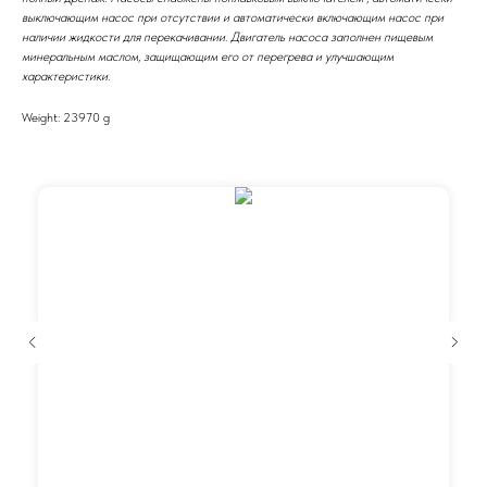
выключающим насос при отсутствии и автоматически включающим насос при
наличии жидкости для перекачивании. Двигатель насоса заполнен пищевым
минеральным маслом, защищающим его от перегрева и улучшающим
характеристики.
Weight: 23970 g