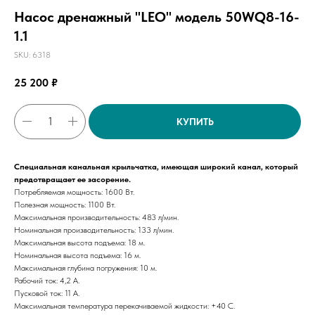
Насос дренажный "LEO" модель 50WQ8-16-
1.1
SKU:
6318
25 200
₽
КУПИТЬ
Специальная канальная крыльчатка, имеющая широкий канал, который
предотвращает ее засорение.
Потребляемая мощность: 1600 Вт.
Полезная мощность: 1100 Вт.
Максимальная производительность: 483 л/мин.
Номинальная производительность: 133 л/мин.
Максимальная высота подъема: 18 м.
Номинальная высота подъема: 16 м.
Максимальная глубина погружения: 10 м.
Рабочий ток: 4,2 А.
Пусковой ток: 11 А.
Максимальная температура перекачиваемой жидкости: +40 С.