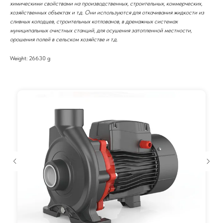
химическими свойствами на производственных, строительных, коммерческих,
хозяйственных объектах и т.д. Они используются для откачивания жидкости из
сливных колодцев, строительных котлованов, в дренажных системах
муниципальных очистных станций, для осушения затопленной местности,
орошения полей в сельском хозяйстве и т.д.
Weight: 26630 g