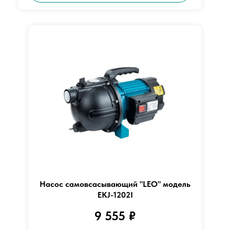
Насос самовсасывающий "LEO" модель
EKJ-1202I
9 555
₽