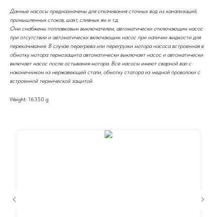
Данные насосы предназначены для откачивания сточных вод из канализаций,
промышленных стоков, шахт, сливных ям и т.д.
Они снабжены поплавковым выключателем, автоматически отключающим насос
при отсутствии и автоматически включающим насос при наличии жидкости для
перекачивания. В случае перегрева или перегрузки мотора насоса встроенная в
обмотку мотора термозащита автоматически выключает насос и автоматически
включает насос после остывания мотора. Все насосы имеют сварной вал с
наконечником из нержавеющей стали, обмотку статора из медной проволоки с
встроенной термической защитой.
Weight: 16350 g