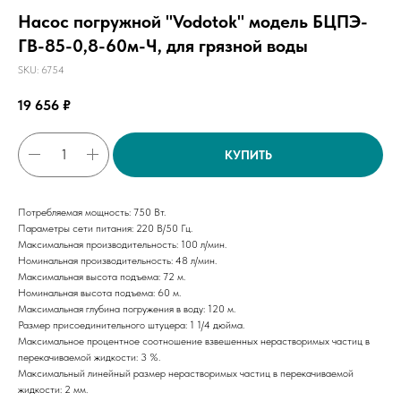
Насос погружной "Vodotok" модель БЦПЭ-
ГВ-85-0,8-60м-Ч, для грязной воды
SKU:
6754
19 656
₽
КУПИТЬ
Потребляемая мощность: 750 Вт.
Параметры сети питания: 220 В/50 Гц.
Максимальная производительность: 100 л/мин.
Номинальная производительность: 48 л/мин.
Максимальная высота подъема: 72 м.
Номинальная высота подъема: 60 м.
Максимальная глубина погружения в воду: 120 м.
Размер присоединительного штуцера: 1 1/4 дюйма.
Максимальное процентное соотношение взвешенных нерастворимых частиц в
перекачиваемой жидкости: 3 %.
Максимальный линейный размер нерастворимых частиц в перекачиваемой
жидкости: 2 мм.