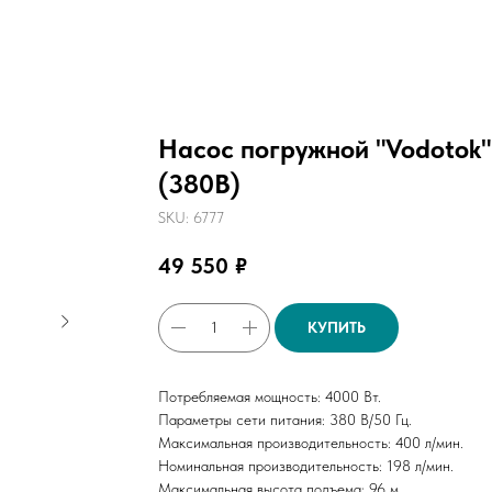
Насос погружной "Vodotok"
(380В)
SKU:
6777
49 550
₽
КУПИТЬ
Потребляемая мощность: 4000 Вт.
Параметры сети питания: 380 В/50 Гц.
Максимальная производительность: 400 л/мин.
Номинальная производительность: 198 л/мин.
Максимальная высота подъема: 96 м.