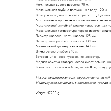
Номинальная высота подъема: 70 м.
Максимальная глубина погружения в воду: 120 м.
Размер присоединительного штуцера: 1 3/4 дюйма.
Максимальное процентное соотношение взвешенных
Максимальный линейный размер нерастворимых час
Максимальная температура перекачиваемой жидко
Диаметр насосной части насоса: 125 мм.
Диаметр моторной части насоса: 134 мм.
Минимальный диаметр скважины: 140 мм.
Длина сетевого кабеля: 10 м.
Встроенный в насос пусковой конденсатор.
Медная обмотка статора насоса имеет повышенны
В комплекте: сетевой кабель длиной 10 м; штуцер 
Насосы предназначены для перекачивания чистой во
Используются для полива, в садоводстве, гражданс
Weight: 47900 g