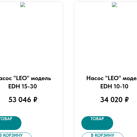
асос "LEO" модель
Насос "LEO" моде
EDH 15-30
EDH 10-10
53 046
₽
34 020
₽
ТОВАР
ТОВАР
В КОРЗИНУ
В КОРЗИНУ