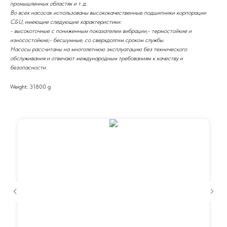
промышленных областях и т. д.
Во всех насосах использованы высококачественные подшипники корпорации
C&U, имеющие следующие характеристики:
- высокоточные с пониженным показателем вибрации;- термостойкие и
износостойкие;- бесшумные, со сверхдолгим сроком службы.
Насосы рассчитаны на многолетнюю эксплуатацию без технического
обслуживания и отвечают международным требованиям к качеству и
безопасности.
Weight: 31800 g