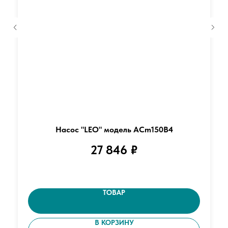
Насос "LEO" модель ACm150B4
27 846
₽
ТОВАР
В КОРЗИНУ