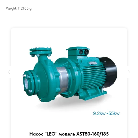
Weight: 112100 g
Насос "LEO" модель XST80-160/185