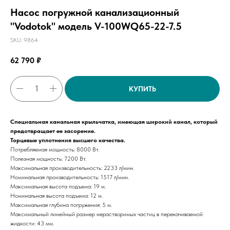
Насос погружной канализационный
"Vodotok" модель V-100WQ65-22-7.5
SKU:
9864
62 790
₽
КУПИТЬ
Специальная канальная крыльчатка, имеющая широкий канал, который
предотвращает ее засорение.
Торцевые уплотнения высшего качества.
Потребляемая мощность: 8000 Вт.
Полезная мощность: 7200 Вт.
Максимальная производительность: 2233 л/мин.
Номинальная производительность: 1517 л/мин.
Максимальная высота подъема: 19 м.
Номинальная высота подъема: 12 м.
Максимальная глубина погружения: 5 м.
Максимальный линейный размер нерастворимых частиц в перекачиваемой
жидкости: 43 мм.