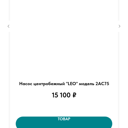
Насос центробежный "LEO" модель 2AC75
15 100
₽
ТОВАР