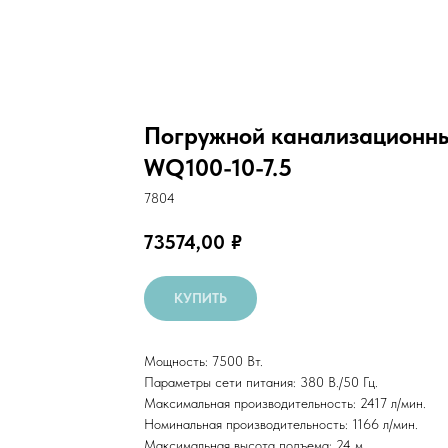
Погружной канализационны
WQ100-10-7.5
7804
73574,00
₽
КУПИТЬ
Мощность: 7500 Вт.
Параметры сети питания: 380 В./50 Гц.
Максимальная производительность: 2417 л/мин.
Номинальная производительность: 1166 л/мин.
Максимальная высота подъема: 24 м.