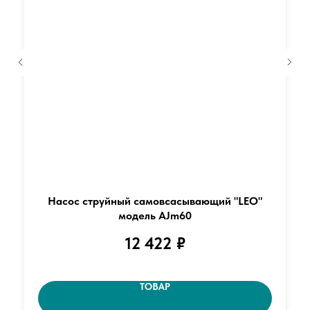
Насос струйный самовсасывающий "LEO"
модель AJm60
12 422
₽
ТОВАР