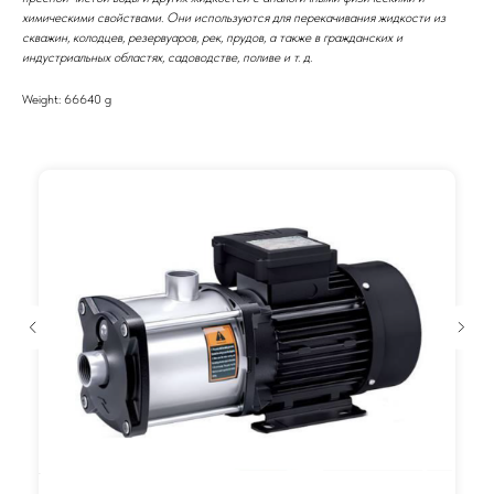
химическими свойствами. Они используются для перекачивания жидкости из
скважин, колодцев, резервуаров, рек, прудов, а также в гражданских и
индустриальных областях, садоводстве, поливе и т. д.
Weight: 66640 g