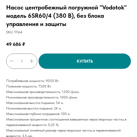
Насос центробежный погружной "Vodotok"
модель 6SR60/4 (380 В), без блока
управления и защиты
SKU:
11164
49 686
₽
КУПИТЬ
Потребляемая мощность: 9050 Вт.
Полезная мощность: 7500 Вт.
Максимальная производительность: 1200 л/мин.
Номинальная производительность: 1000 л/мин.
Максимальная высота подъема: 54 м.
Номинальная высота подъема: 24 м.
Максимальная глубина погружения: 100 м.
Максимальное процентное соотношение взвешенных нерастворимых частиц в
перекачиваемой жидкости: 0,25 %.
Максимальный линейный размер нерастворимых частиц в перекачиваемой
жидкости: 3,5 мм.