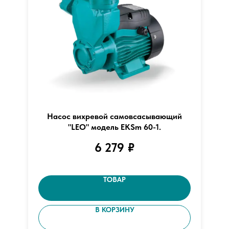
Насос вихревой самовсасывающий
"LEO" модель EКSm 60-1.
6 279
₽
ТОВАР
В КОРЗИНУ