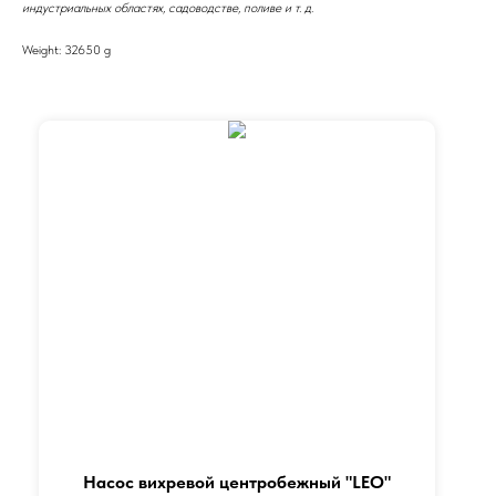
индустриальных областях, садоводстве, поливе и т. д.
Weight: 32650 g
Насос вихревой центробежный "LEO"