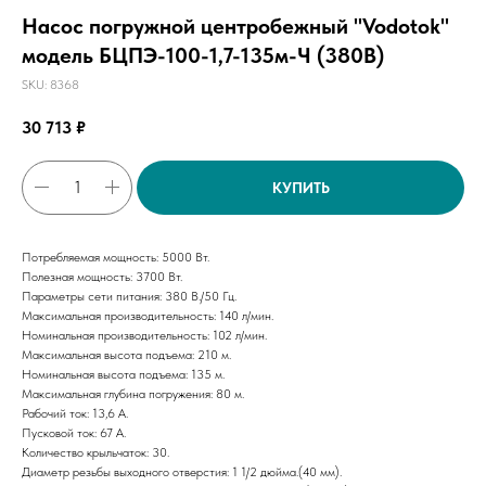
Насос погружной центробежный "Vodotok"
модель БЦПЭ-100-1,7-135м-Ч (380В)
SKU:
8368
30 713
₽
КУПИТЬ
Потребляемая мощность: 5000 Вт.
Полезная мощность: 3700 Вт.
Параметры сети питания: 380 В./50 Гц.
Максимальная производительность: 140 л/мин.
Номинальная производительность: 102 л/мин.
Максимальная высота подъема: 210 м.
Номинальная высота подъема: 135 м.
Максимальная глубина погружения: 80 м.
Рабочий ток: 13,6 А.
Пусковой ток: 67 А.
Количество крыльчаток: 30.
Диаметр резьбы выходного отверстия: 1 1/2 дюйма.(40 мм).