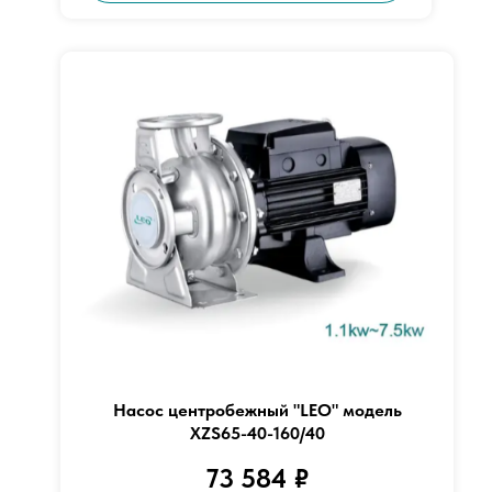
Насос центробежный "LEO" модель
XZS65-40-160/40
73 584
₽