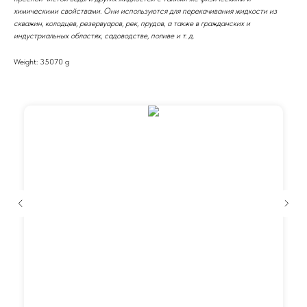
химическими свойствами. Они используются для перекачивания жидкости из
скважин, колодцев, резервуаров, рек, прудов, а также в гражданских и
индустриальных областях, садоводстве, поливе и т. д.
Weight: 35070 g