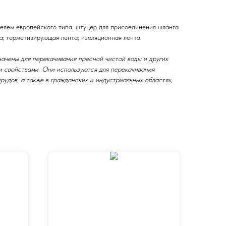
селем европейского типа; штуцер для присоединения шланга
а; герметизирующая лента; изоляционная лента.
чены для перекачивания пресной чистой воды и других
и свойствами. Они используются для перекачивания
прудов, а также в гражданских и индустриальных областях,