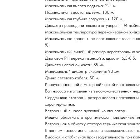
Максимальная высота подъема: 224 м.
Номинальная высота подъема: 180 м.
Максимальная глубина погружения: 120 м.
Диаметр присоединительного штуцера: 1 1/4 дюйма.
Максимальная температура перекачиваемой жидко
Максимальное процентное соотношение взвешенны
%.
Максимальный линейный размер нерастворимых час
Диапазон РН перекачиваемой жидкости: 6,5-8,5.
Диаметр насосной части: 85 мм.
Минимальный диаметр скважины: 90 мм.
Длина сетевого кабеля: 50 м.
Корпуса насосной и моторной частей изготовлены
Вал насоса изготовлен из высококачественной нер
Сердечники статора и ротора насоса изготовлены 
характеристики.
Встроенный в насос пусковой конденсатор.
Медная обмотка статора, имеющая повышенные ин
Встроенная в обмотку статора термическая защит
В данном насосе использованы высококачественн
Высокая и стабильная производительность при кол