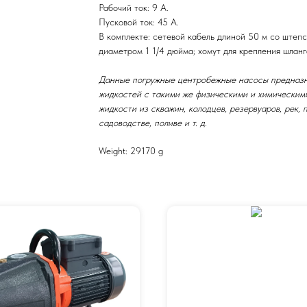
Рабочий ток: 9 А.
Пусковой ток: 45 А.
В комплекте: сетевой кабель длиной 50 м со штеп
диаметром 1 1/4 дюйма; хомут для крепления шланг
Данные погружные центробежные насосы предназна
жидкостей с такими же физическими и химическим
жидкости из скважин, колодцев, резервуаров, рек, 
садоводстве, поливе и т. д.
Weight: 29170 g