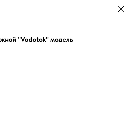
жной "Vodotok" модель