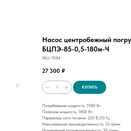
Насос центробежный погру
БЦПЭ-85-0,5-180м-Ч
SKU:
9584
27 300
₽
КУПИТЬ
Потребляемая мощность: 1980 Вт.
Полезная мощность: 1800 Вт.
Параметры сети питания: 220 В./50 Гц.
Максимальная производительность: 55 л/мин.
Номинальная производительность: 30 л/мин.