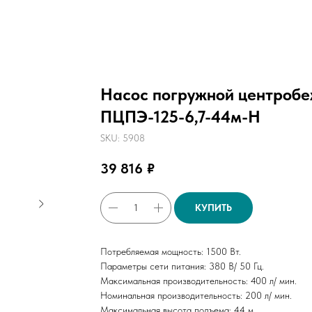
Насос погружной центробе
ПЦПЭ-125-6,7-44м-Н
SKU:
5908
39 816
₽
КУПИТЬ
Потребляемая мощность: 1500 Вт.
Параметры сети питания: 380 В/ 50 Гц.
Максимальная производительность: 400 л/ мин.
Номинальная производительность: 200 л/ мин.
Максимальная высота подъема: 44 м.