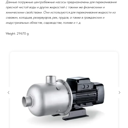
Данные погружные центробежные насосы предназначены для перекачивания
пресной чистой воды и других жидкостей с такими же физическими и
химическими свойствами. Они используются для перекачивания жидкости из
скважин, колодцев, резервуаров, рек, прудов, а также в гражданских и
индустриальных областях, садоводстве, поливе и т. д.
Weight: 29670 g