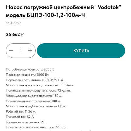
Насос погружной центробежный "Vodotok"
модель БЦПЭ-100-1,2-100м-Ч
SKU:
8397
25 662
₽
КУПИТЬ
Потребляемая мощность: 2500 Вт.
Полезная мощность: 1800 Вт.
Параметры сети питания: 220 В./50 Гц.
Максимальная производительность: 100 л/мин.
Номинальная производительность: 72 л/мин.
Максимальная высота подъема: 152 м.
Номинальная высота подъема: 100 м.
Максимальная глубина погружения: 80 м.
Рабочий ток: 11,36 А.
Пусковой ток: 52 А.
Количество крыльчаток: 21.
Емкость пускового конденсатора: 65 мФ.