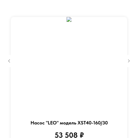
Насос "LEO" модель XST40-160/30
53 508
₽