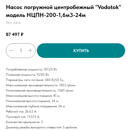
Насос погружной центробежный "Vodotok"
модель НЦПН-200-1,6м3-24м
SKU:
8414
87 497
₽
КУПИТЬ
Потребляемая мощность: 10120 Вт.
Полезная мощность: 9200 Вт.
Параметры сети питания: 380 В./50 Гц.
Максимальная производительность: 1833 л/мин.
Номинальная производительность: 1583 л/мин.
Максимальная высота подъема: 41 м.
Номинальная высота подъема: 24 м.
Максимальная глубина погружения: 24 м.
Рабочий ток: 26,63 А.
Пусковой ток: 133,15 А.
Количество крыльчаток: 2.
Диаметр резьбы выходного отверстия: 5 дюймов.