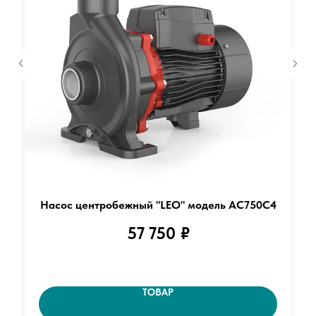
Насос центробежный "LEO" модель AC750C4
57 750
₽
ТОВАР