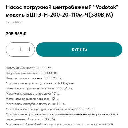
Насос погружной центробежный "Vodotok"
модель БЦПЭ-Н-200-20-110м-Ч(380В,М)
SKU:
6992
208 859
₽
КУПИТЬ
Полезная мощность: 30 000 Вт.
Потребляемая мощность: 32 000 Вт.
Параметры сети питания: 380 В./50 Гц.
Максимальная производительность: 1600 л/мин.
Номинальная производительность: 1200 л/мин.
Максимальная высота подъема: 161 м.
Номинальная высота подъема: 110 м.
Максимальная глубина погружения: 100 м.
Максимальная температура перекачиваемой жидкости: +50 С.
Максимальное процентное соотношение взвешенных нерастворимых частиц в
перекачиваемой жидкости: 0,25 %.
Максимальный линейный размер нерастворимых частиц в перекачиваемой