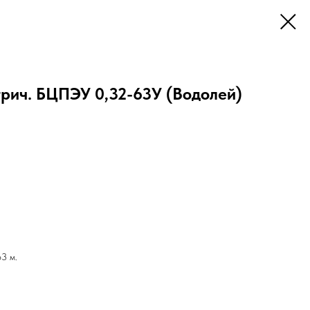
рич. БЦПЭУ 0,32-63У (Водолей)
3 м.