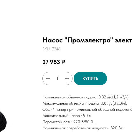
Насос "Промэлектро" элект
SKU:
7246
27 983
₽
КУПИТЬ
Номинальная объемная подача: 0,32 л/с(1,2 м3/ч)
Максимальная объемная подача: 0,8 л/с(3 м3/ч).
Общий напор при номинальной объемной подаче: 6
Максимальный напор : 90 м.
Параметры сети: 220 В/50 Гц.
Номинальная потребляемая мощность: 820 Вт.