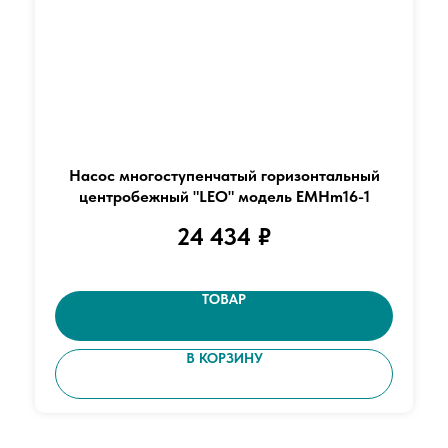
Насос многоступенчатый горизонтальный
центробежный "LEO" модель EMHm16-1
24 434
₽
ТОВАР
В КОРЗИНУ