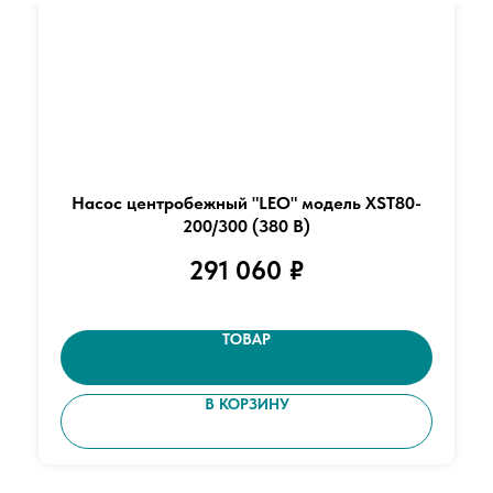
Насос центробежный "LEO" модель XST80-
200/300 (380 В)
291 060
₽
ТОВАР
В КОРЗИНУ