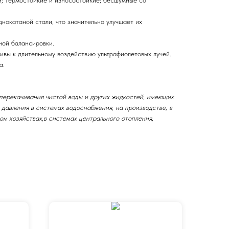
нокатаной стали, что значительно улучшает их
ной балансировки.
вы к длительному воздействию ультрафиолетовых лучей.
а.
ерекачивания чистой воды и других жидкостей, имеющих
 давления в системах водоснабжения, на производстве, в
ом хозяйствах,в системах центрального отопления,