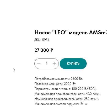
Насос "LEO" модель AMSm3
SKU:
5931
27 300
₽
КУПИТЬ
Потребляемая мощность: 2600 Вт.
Полезная мощность: 2200 Вт.
Параметры сети питания: 180-220 В./ 50Гц.
Максимальная производительность: 430 л/мин.
Номинальная производительность: 250 л/мин.
Максимальная высота подъема: 24 м.