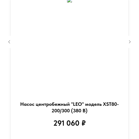
Насос центробежный "LEO" модель XST80-
200/300 (380 В)
291 060
₽