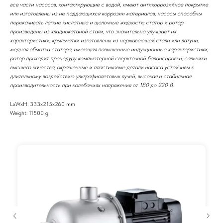
все части насосов, контактирующие с водой, имеют антикоррозийное покрытие
или изготовлены из не поддающихся коррозии материалов; насосы способны
перекачивать легкие кислотные и щелочные жидкости; статор и ротор
произведены из хладнокатаной стали, что значительно улучшает их
характеристики; крыльчатки изготовлены из нержавеющей стали или латуни;
медная обмотка статора, имеющая повышенные индукционные характеристики;
ротор проходит процедуру компьютерной сверхточной балансировки; сальники
высшего качества; окрашенные и пластиковые детали насоса устойчивы к
длительному воздействию ультрафиолетовых лучей; высокая и стабильная
производительность при колебаниях напряжения от 180 до 220 В.
LxWxH: 333x215x260 mm
Weight: 11500 g