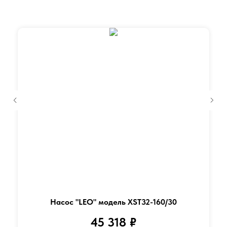
Насос "LEO" модель XST32-160/30
45 318
₽