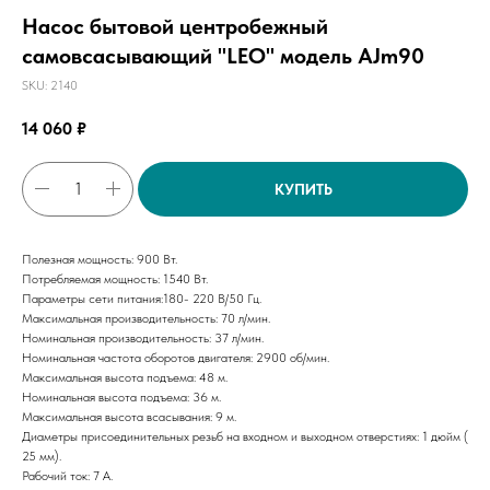
Насос бытовой центробежный
самовсасывающий "LEO" модель AJm90
SKU:
2140
14 060
₽
КУПИТЬ
Полезная мощность: 900 Вт.
Потребляемая мощность: 1540 Вт.
Параметры сети питания:180- 220 В/50 Гц.
Максимальная производительность: 70 л/мин.
Номинальная производительность: 37 л/мин.
Номинальная частота оборотов двигателя: 2900 об/мин.
Максимальная высота подъема: 48 м.
Номинальная высота подъема: 36 м.
Максимальная высота всасывания: 9 м.
Диаметры присоединительных резьб на входном и выходном отверстиях: 1 дюйм (
25 мм).
Рабочий ток: 7 А.