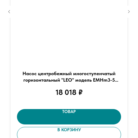
Насос центробежный многоступенчатый
горизонтальный "LEO" модель EМНm3-5
(220В)
18 018
₽
ТОВАР
В КОРЗИНУ