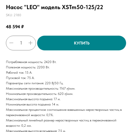
Насос "LEO" модель XSTm50-125/22
SKU:
2180
48 594
₽
КУПИТЬ
Потребляемая мощность: 2420 Вт.
Полезная мощность: 2200 Вт.
Рабочий ток: 15 А.
Пусковой ток: 75 А.
Параметры сети питания: 220 В/50 Гц.
Максимальная производительность: 1167 л/мин.
Номинальная производительность: 620 л/мин.
Максимальная высота подъема: 17 м.
Номинальная высота подъема: 14 м.
Максимальное процентное соотношение взвешенных нерастворимых частиц в
перекачиваемой жидкости: 0,1%.
Максимальный линейный размер нерастворимых частиц в перекачиваемой
жидкости: 0,2 мм.
Максимальная высота всасывания: 7,5 м.