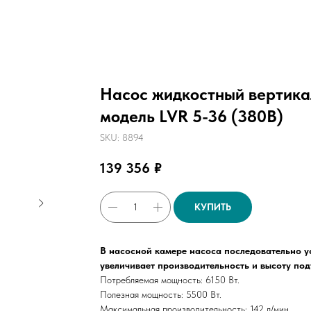
Насос жидкостный вертика
модель LVR 5-36 (380В)
SKU:
8894
139 356
₽
КУПИТЬ
В насосной камере насоса последовательно ус
увеличивает производительность и высоту под
Потребляемая мощность: 6150 Вт.
Полезная мощность: 5500 Вт.
Максимальная производительность: 142 л/мин.