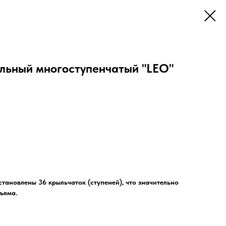
льный многоступенчатый "LEO"
тановлены 36 крыльчаток (ступеней), что значительно
ъема.