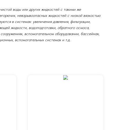
чистой воды или других жидкостей с такими же
егорючих, невзрывоопасных жидкостей с низкой вязкостью
уются в системах: увеличения давления, фильтрации,
ающей жидкости, водоподготовки, обратного осмоса,
х сооружениях, вспомогательном оборудовании, бассейнах,
ионных, вспомогательных системах и т.д.