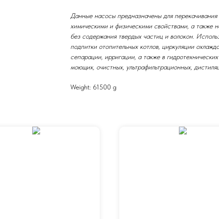
Данные насосы предназначены для перекачивания 
химическими и физическими свойствами, а также н
без содержания твердых частиц и волокон. Использ
подпитки отопительных котлов, циркуляции охлажд
сепарации, ирригации, а также в гидротехнически
моющих, очистных, ультрафильтрационных, дистиляц
Weight: 61500 g