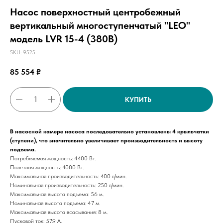
Насос поверхностный центробежный
вертикальный многоступенчатый "LEO"
модель LVR 15-4 (380В)
SKU:
9525
85 554
₽
КУПИТЬ
В насосной камере насоса последовательно установлены 4 крыльчатки
(ступени), что значительно увеличивает производительность и высоту
подъема.
Потребляемая мощность: 4400 Вт.
Полезная мощность: 4000 Вт.
Максимальная производительность: 400 л/мин.
Номинальная производительность: 250 л/мин.
Максимальная высота подъема: 56 м.
Номинальная высота подъема: 47 м.
Максимальная высота всасывания: 8 м.
Пусковой ток: 57,9 А.