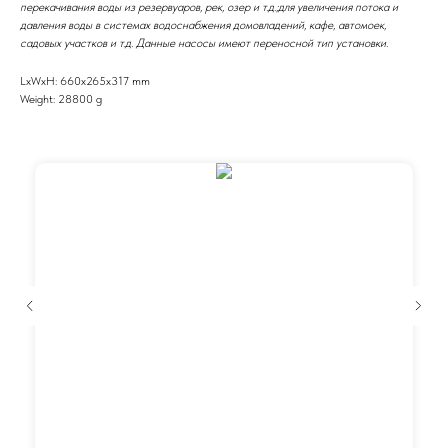
перекачивания воды из резервуаров, рек, озер и т.д.;для увеличения потока и
давления воды в системах водоснабжения домовладений, кафе, автомоек,
садовых участков и т.д. Данные насосы имеют переносной тип установки.
LxWxH: 660x265x317 mm
Weight: 28800 g