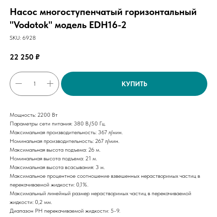
Насос многоступенчатый горизонтальный
"Vodotok" модель EDH16-2
SKU:
6928
22 250
₽
КУПИТЬ
Мощность: 2200 Вт
Параметры сети питания: 380 В./50 Гц.
Максимальная производительность: 367 л/мин.
Номинальная производительность: 267 л/мин.
Максимальная высота подъема: 26 м.
Номинальная высота подъема: 21 м.
Максимальная высота всасывания: 3 м.
Максимальное процентное соотношение взвешенных нерастворимых частиц в
перекачиваемой жидкости: 0,1%.
Максимальный линейный размер нерастворимых частиц в перекачиваемой
жидкости: 0,2 мм.
Диапазон РН перекачиваемой жидкости: 5-9.