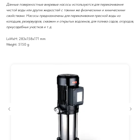
Данные поверхностные вихревые насосы используются для перекачивания
чистой воды или других жидкостей с такими же физическими и химическими
свойствами. Насосы предназначены для перекачивания пресной воды из
колодцев, резервуаров, скважин и открытых водоемов, для полива садов, огородов,
приусадебных участков и т. д.
LxWxH: 283x158x171 mm
Weight: 5150 g