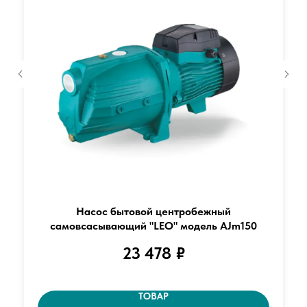
Насос бытовой центробежный
самовсасывающий "LEO" модель AJm150
23 478
₽
ТОВАР