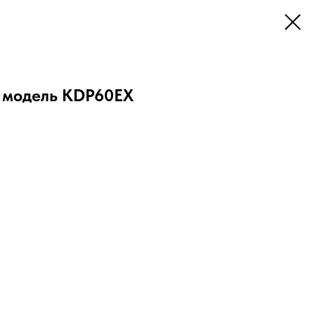
" модель KDP60ЕХ