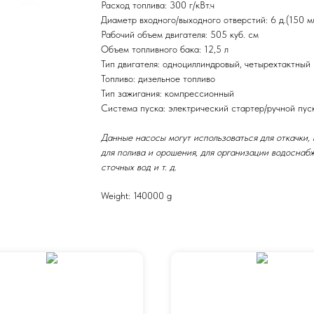
Расход топлива: 300 г/кВт.ч
Диаметр входного/выходного отверстий: 6 д.(150 м
Рабочий объем двигателя: 505 куб. см
Объем топливного бака: 12,5 л
Тип двигателя: одноциллиндровый, четырехтактный
Топливо: дизельное топливо
Тип зажигания: компрессионный
Система пуска: электрический стартер/ручной пус
Данные насосы могут использоваться для откачки,
для полива и орошения, для организации водоснабж
сточных вод и т. д.
Weight: 140000 g