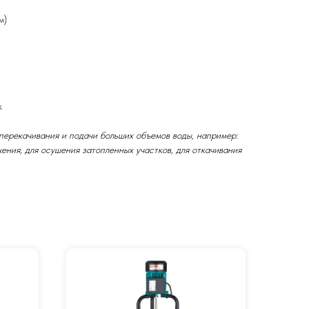
м)
к
 перекачивания и подачи больших объемов воды, например:
ения, для осушения затопленных участков, для откачивания