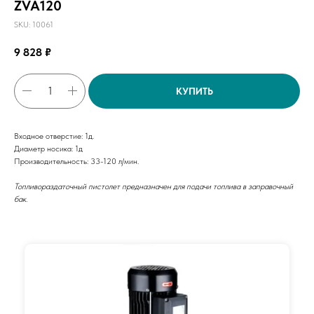
ZVA120
SKU:
10061
9 828
₽
КУПИТЬ
Входное отверстие: 1д.
Диаметр носика: 1д
Производительность: 33-120 л/мин.
Топливораздаточный пистолет предназначен для подачи топлива в заправочный
бак.